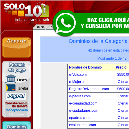
Dominios de la Categoría
42 dominios en esta categ
Mostrando 1 de 42
Nombre de Dominio
Precio
e-Voto.com
$550.0
e-Mujer.com
Ofertar
RegistroDeNombres.com
$600.0
e-padres.com
Ofertar
e-comunidad.com
Ofertar
e-ciudadanos.com
Ofertar
epadres.com
Ofertar
evoluntarios.com
Ofertar