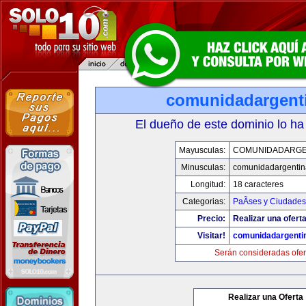
comunidadargent
El dueño de este dominio lo ha
Mayusculas:
COMUNIDADARGE
Minusculas:
comunidadargentin
Longitud:
18 caracteres
Categorias:
PaÃ­ses y Ciudades
Precio:
Realizar una oferta
Visitar!
comunidadargenti
Serán consideradas ofer
Realizar una Oferta