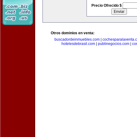
Precio Ofrecido $
Otros dominios en venta:
buscadordeinmuebles.com
|
cochesparalaventa.
hotelesdebrasil.com
|
publinegocios.com
|
co