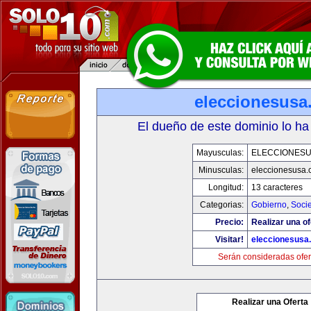
eleccionesusa
El dueño de este dominio lo ha
Mayusculas:
ELECCIONES
Minusculas:
eleccionesusa.
Longitud:
13 caracteres
Categorias:
Gobierno
,
Soci
Precio:
Realizar una of
Visitar!
eleccionesusa
Serán consideradas ofer
Realizar una Oferta