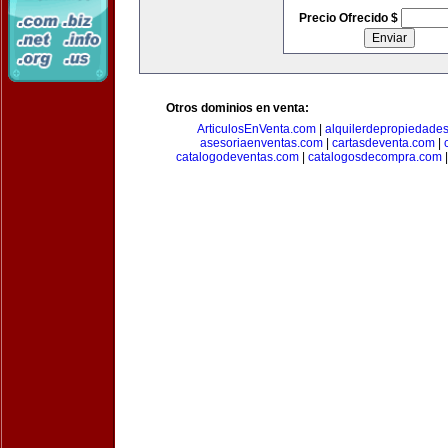
Precio Ofrecido $
Otros dominios en venta:
ArticulosEnVenta.com
|
alquilerdepropiedade
asesoriaenventas.com
|
cartasdeventa.com
|
catalogodeventas.com
|
catalogosdecompra.com