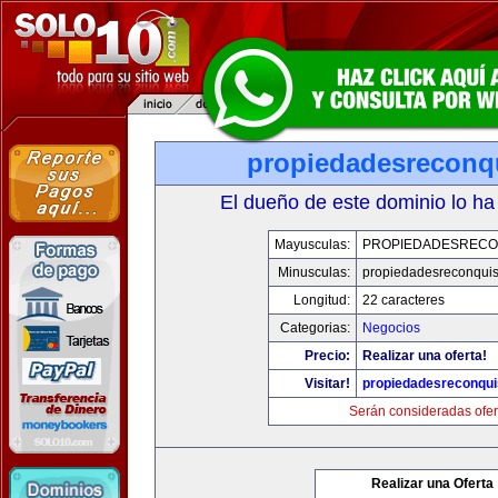
propiedadesreconq
El dueño de este dominio lo ha
Mayusculas:
PROPIEDADESRECO
Minusculas:
propiedadesreconqui
Longitud:
22 caracteres
Categorias:
Negocios
Precio:
Realizar una oferta!
Visitar!
propiedadesreconqu
Serán consideradas ofer
Realizar una Oferta