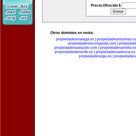
Precio Ofrecido $
Otros dominios en venta:
propiedadesmalaga.es
|
propiedadesmiramar.c
propiedadesreconquista.com
|
propiedad
propiedadessanjusto.com
|
propiedadessevilla.e
propiedadestenerife.es
|
propiedadesvalencia.es
propiedadesvigo.es
|
propiedades