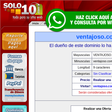
ventajoso.c
El dueño de este dominio lo ha
Mayusculas:
VENTAJOSO
Minusculas:
ventajoso.co
Longitud:
9 caracteres
Categorias:
Sin Clasificar
Precio:
Realizar una 
Visitar!
ventajoso.c
Serán consideradas ofer
Realizar una Oferta