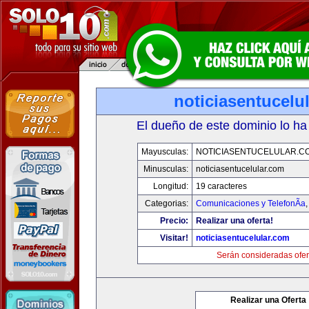
noticiasentucelu
El dueño de este dominio lo ha
Mayusculas:
NOTICIASENTUCELULAR.C
Minusculas:
noticiasentucelular.com
Longitud:
19 caracteres
Categorias:
Comunicaciones y TelefonÃ­a
Precio:
Realizar una oferta!
Visitar!
noticiasentucelular.com
Serán consideradas ofer
Realizar una Oferta