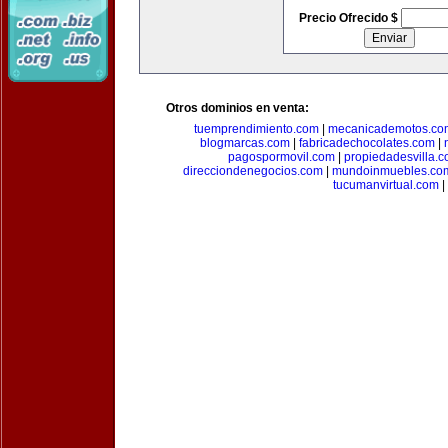
Precio Ofrecido $
Otros dominios en venta:
tuemprendimiento.com
|
mecanicademotos.co
blogmarcas.com
|
fabricadechocolates.com
|
pagospormovil.com
|
propiedadesvilla.
direcciondenegocios.com
|
mundoinmuebles.co
tucumanvirtual.com
|