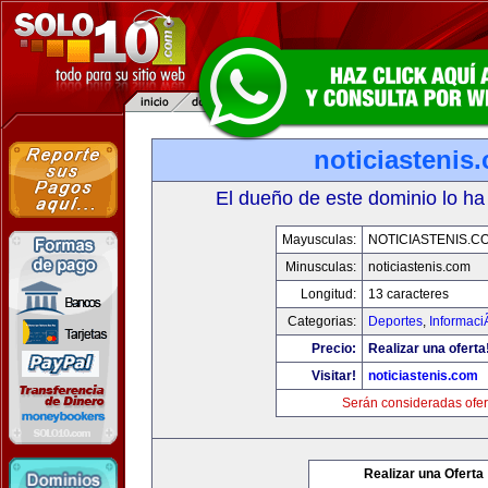
noticiastenis
El dueño de este dominio lo ha
Mayusculas:
NOTICIASTENIS.C
Minusculas:
noticiastenis.com
Longitud:
13 caracteres
Categorias:
Deportes
,
Informaci
Precio:
Realizar una oferta
Visitar!
noticiastenis.com
Serán consideradas ofer
Realizar una Oferta