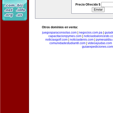
Precio Ofrecido $
Otros dominios en venta:
juegosparaconsolas.com
|
negocios.com.pa
|
guiad
capacitacionpymes.com
|
noticiasbaloncesto.c
noticiasgolf.com
|
noticiastenis.com
|
pymesaldia
comunidadestudiantil.com
|
videoayudas.com
guiaexpediciones.com