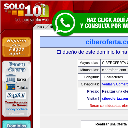
ciberoferta.
El dueño de este dominio lo ha
Mayusculas:
CIBEROFERTA
Minusculas:
ciberoferta.com
Longitud:
11 caracteres
Categorias:
Ventas y Comerc
Precio:
Realizar una ofe
Visitar!
ciberoferta.com
Serán consideradas ofer
Realizar una Oferta