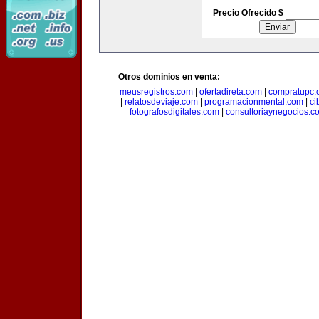
Precio Ofrecido $
Otros dominios en venta:
meusregistros.com
|
ofertadireta.com
|
compratupc.
|
relatosdeviaje.com
|
programacionmental.com
|
ci
fotografosdigitales.com
|
consultoriaynegocios.c