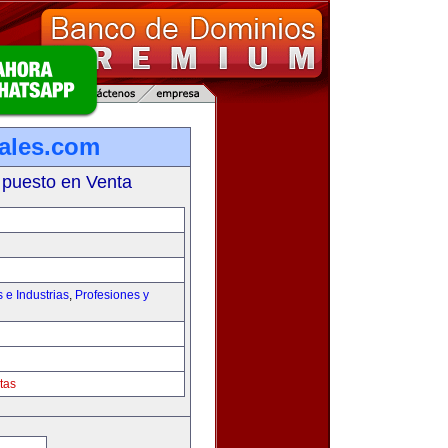
iales.com
 puesto en Venta
e Industrias
,
Profesiones y
tas