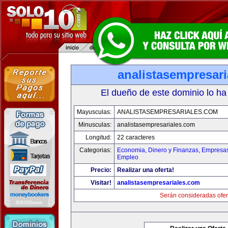
analistasempresar
El dueño de este dominio lo ha
Mayusculas:
ANALISTASEMPRESARIALES.COM
Minusculas:
analistasempresariales.com
Longitud:
22 caracteres
Categorias:
Economia, Dinero y Finanzas
,
Empresas 
Empleo
Precio:
Realizar una oferta!
Visitar!
analistasempresariales.com
Serán consideradas ofer