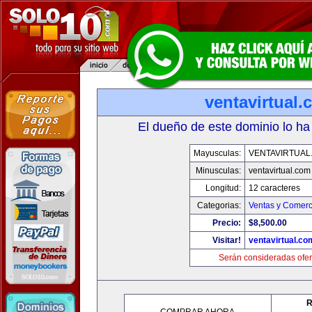
ventavirtual
El dueño de este dominio lo ha
Mayusculas:
VENTAVIRTUAL
Minusculas:
ventavirtual.com
Longitud:
12 caracteres
Categorias:
Ventas y Comerc
Precio:
$8,500.00
Visitar!
ventavirtual.co
Serán consideradas ofer
R