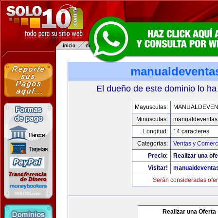
manualdeventa
El dueño de este dominio lo ha
Mayusculas:
MANUALDEVEN
Minusculas:
manualdeventas
Longitud:
14 caracteres
Categorias:
Ventas y Comerci
Precio:
Realizar una ofe
Visitar!
manualdeventa
Serán consideradas ofer
Realizar una Oferta