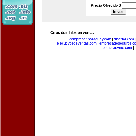
Precio Ofrecido $
Otros dominios en venta:
comprasenparaguay.com
|
disertar.com
ejecutivosdeventas.com
|
empresadeseguros.c
comprapyme.com
|