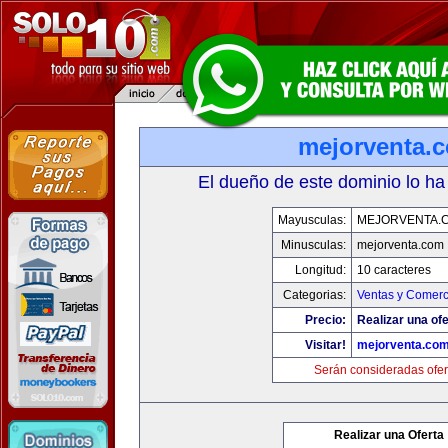
mejorventa.
El dueño de este dominio lo ha
Mayusculas:
MEJORVENTA.
Minusculas:
mejorventa.com
Longitud:
10 caracteres
Categorias:
Ventas y Comerc
Precio:
Realizar una ofe
Visitar!
mejorventa.co
Serán consideradas ofer
Realizar una Oferta