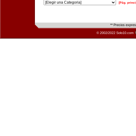
[Pág. princi
** Precios expre
© 2002/2022 Solo10.com