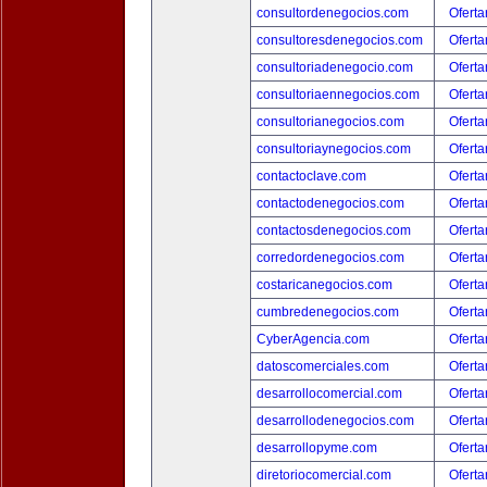
consultordenegocios.com
Oferta
consultoresdenegocios.com
Oferta
consultoriadenegocio.com
Oferta
consultoriaennegocios.com
Oferta
consultorianegocios.com
Oferta
consultoriaynegocios.com
Oferta
contactoclave.com
Oferta
contactodenegocios.com
Oferta
contactosdenegocios.com
Oferta
corredordenegocios.com
Oferta
costaricanegocios.com
Oferta
cumbredenegocios.com
Oferta
CyberAgencia.com
Oferta
datoscomerciales.com
Oferta
desarrollocomercial.com
Oferta
desarrollodenegocios.com
Oferta
desarrollopyme.com
Oferta
diretoriocomercial.com
Oferta